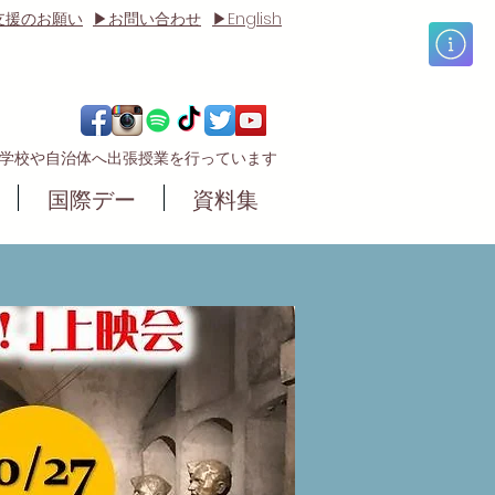
English
支援のお願い
▶お問い合わせ
▶
の学校や自治体へ出張授業
を行っています
国際デー
資料集