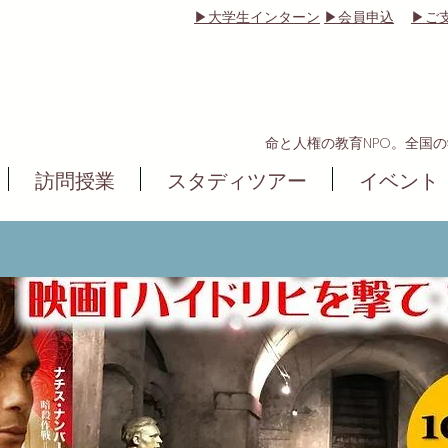
▶大学生インターン
▶会員申込
▶ご
命と人権の教育NPO。全国
訪問授業
スタディツアー
イベント