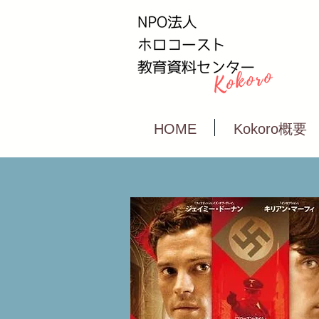
HOME
Kokoro概要
20181027