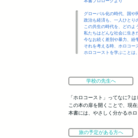
本書プロローグより
グローバル化の時代、国や
政治も経済も、一人ひとり
この共生の時代を、どのよ
私たちはどんな社会に生き
今なお続く差別や暴力、紛
それを考える時、ホロコー
​ホロコーストを学ぶこと
学校の先生へ
「ホロコースト」ってなに? 
この本の扉を
開くことで、現在
本書には、やさしく分かるホロ
旅の予定がある方へ