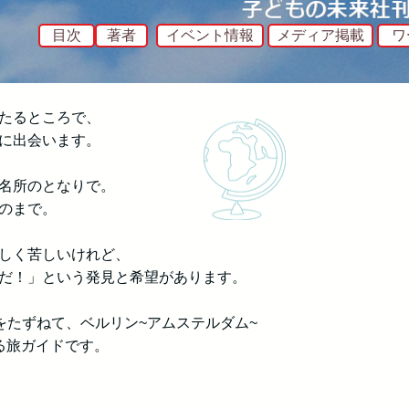
目次
著者
イベント情報
メディア掲載
ワ
たるところで
、
に出会います。
名所のとなりで。
のまで。
しく苦しいけれど、
だ！」という発見と希望があります。
をたずねて、ベルリン~アムステルダム~
る旅ガイドです。