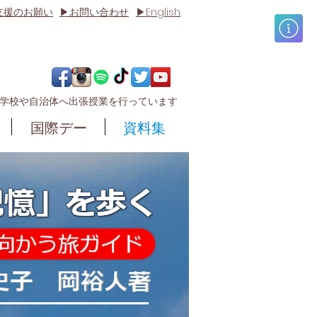
English
支援のお願い
▶お問い合わせ
▶
の学校や自治体へ出張授業
を行っています
国際デー
資料集