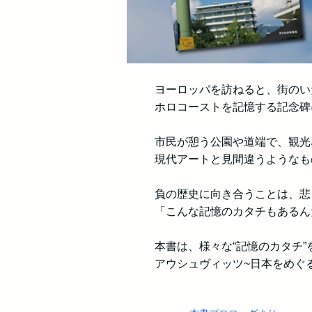
ヨーロッパを訪ねると、街のい
ホロコーストを記憶する記念碑
市民が憩う公園や道端で、観光
現代アートと見間違うようなも
負の歴史に向き合うことは、悲
「こんな記憶のカタチもあるん
本書は、様々な“記憶のカタチ”
アウシュヴィッツ~日本をめぐ