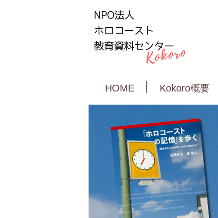
HOME
Kokoro概要