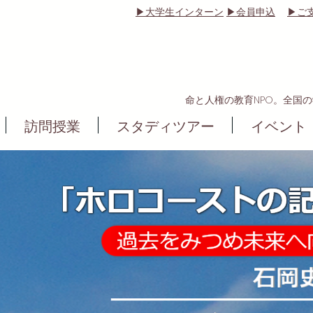
▶大学生インターン
▶会員申込
▶ご
命と人権の教育NPO。全国
訪問授業
スタディツアー
イベント