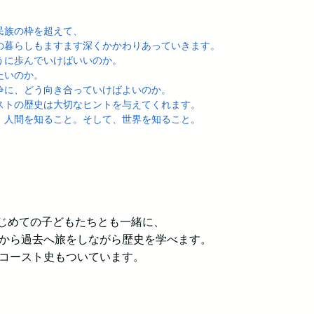
民族の枠を超えて、
の暮らしもますます深くかかわりあっていきます。
うに歩んでいけばいいのか。
たいのか。
争に、どう向き合っていけばよいのか。
ストの歴史は大切なヒントを与えてくれます。
は、人間を知ること。そして、世界を知ること。
はじめての子どもたちとも一緒に、
から過去へ旅をしながら歴史を学べます。
コースト史もついています。