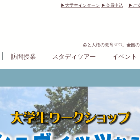
▶大学生インターン
▶会員申込
▶ご
命と人権の教育NPO。全国
訪問授業
スタディツアー
イベント