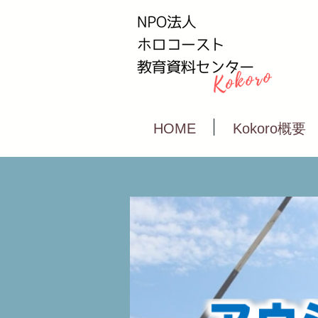
HOME
Kokoro概要
20200524