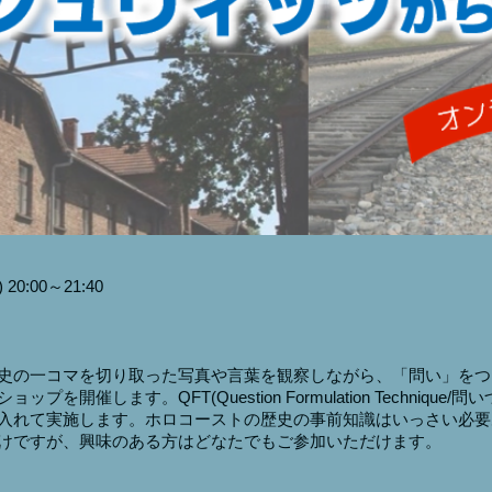
20:00～21:40
史の一コマを切り取った写真や言葉を観察しながら、「問い」をつ
プを開催します。QFT(Question Formulation Technique/
入れて実施します。ホロコーストの歴史の事前知識はいっさい必要
けですが、興味のある方はどなたでもご参加いただけます。