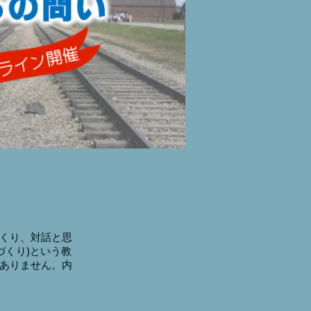
くり、対話と思
問いづくり)という教
ありません。内