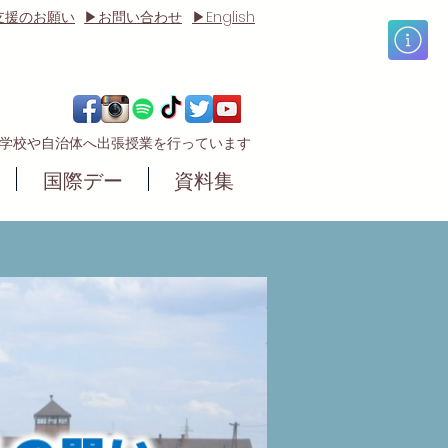
English
支援のお願い
▶お問い合わせ
▶
の学校や自治体へ出張授業
を行っています
国際デー
資料集