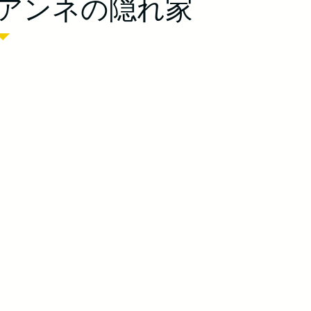
アンネの隠れ家