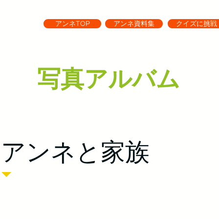
アンネTOP
アンネ資料集
クイズに挑戦
写真アルバム
アンネと家族