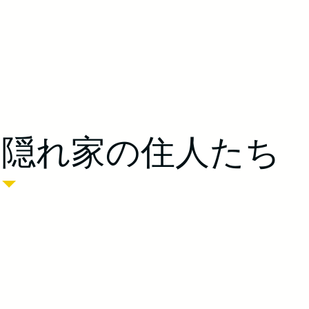
​隠れ家の住人たち