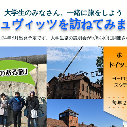
大学生のみなさん、一緒に旅をしよう
ュヴィッツを訪ねてみ
024年8月出発予定です。大学生協の
説明会
が5/15(水)に開催