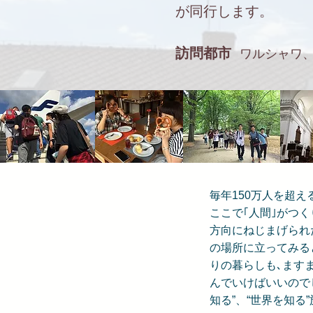
が同行します。
訪問都市
ワルシャワ
毎年150万人を超
ここで｢人間｣がつ
方向にねじまげられ
の場所に立ってみる
りの暮らしも､ます
んでいけばいいので
知る”、“世界を知る