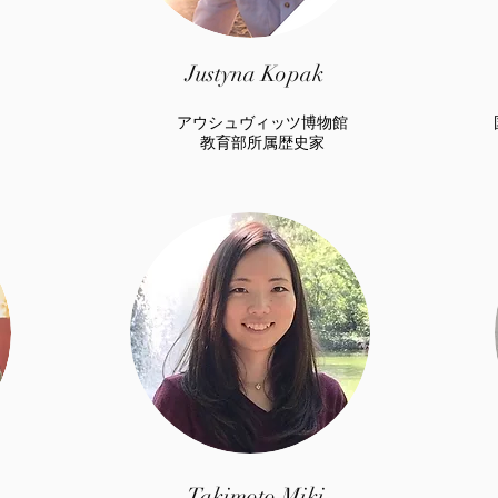
Justyna Kopak
アウシュヴィッツ博物館
​教育部所属歴史家
Takimoto Miki