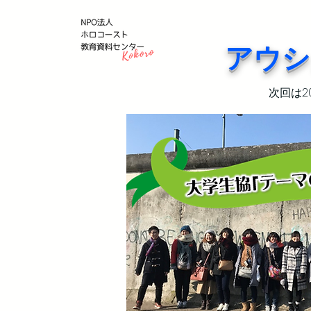
アウシ
次回は2