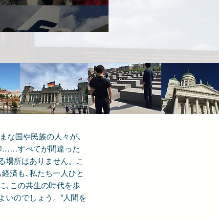
ざまな国や民族の人々が､
信仰……すべてが間違った
る場所はありません。こ
経済も､私たち一人ひと
に､この共生の時代を歩
よいのでしょう。“人間を