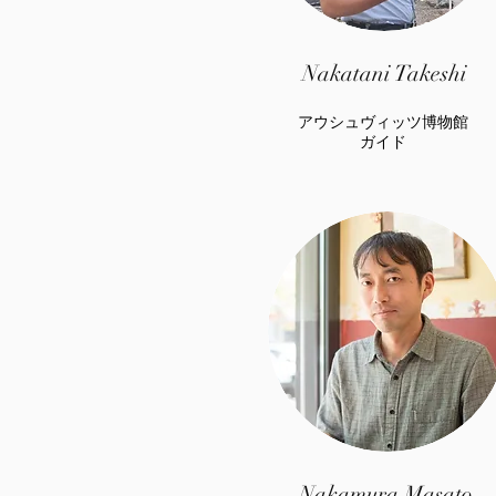
Nakatani Takeshi
アウシュヴィッツ博物館
​ガイド
Nakamura Masato