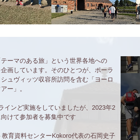
「テーマのある旅」という世界各地への
を企画しています。そのひとつが、ポーラ
ウシュヴィッツ収容所訪問を含む「ヨーロ
ツアー」。
ラインど実施をしていましたが、
2023年2
に向けて参加者を募集中です
教育資料センターKokoro代表の石岡史子