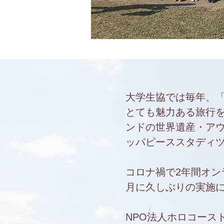
大学生協では毎年、
とても魅力ある旅行
ンドの世界遺産・ア
ッパピーススタディ
コロナ禍で2年間オン
月に久しぶりの実施
NPO法人ホロコースト