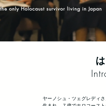
the only Holocaust survivor living in Japan
は
Int
ヤーノシュ・ツェグレディさ
生まれ、７歳でホロコースト