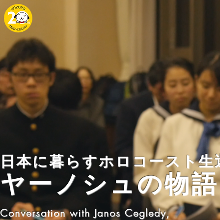
日本に暮らすホロコースト生
ヤーノシュの物語
Conversation with Janos Cegledy,