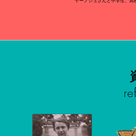
ヤーノシュさんと​中学生、高
re