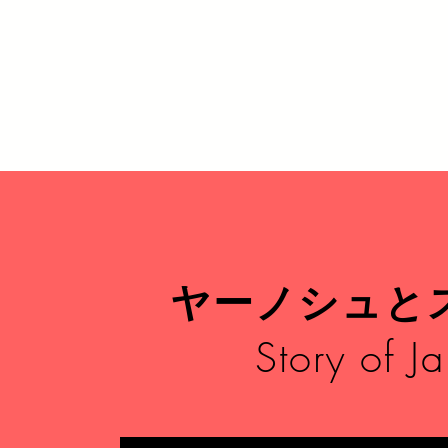
ヤーノシュと
Story of J