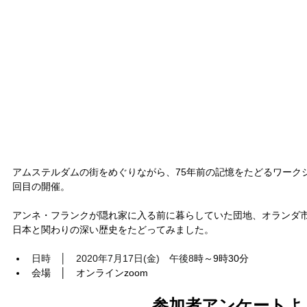
アムステルダムの街をめぐりながら、75年前の記憶をたどるワークシ
回目の開催。
アンネ・フランクが隠れ家に入る前に暮らしていた団地、オランダ
日本と関わりの深い歴史をたどってみました。
日時　│　2020年7月17日(金)　午後8
時～9時30分
会場　│　オンラインzoom
参加者アンケートよ