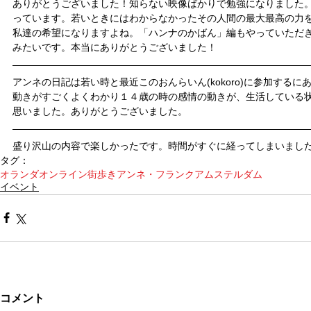
ありがとうございました！知らない映像ばかりで勉強になりました
っています。若いときにはわからなかったその人間の最大最高の力
私達の希望になりますよね。「ハンナのかばん」編もやっていただき
みたいです。本当にありがとうございました！
アンネの日記は若い時と最近このおんらいん(kokoro)に参加する
動きがすごくよくわかり１４歳の時の感情の動きが、生活している
思いました。ありがとうございました。
盛り沢山の内容で楽しかったです。時間がすぐに経ってしまいまし
タグ：
オランダ
オンライン
街歩き
アンネ・フランク
アムステルダム
イベント
コメント