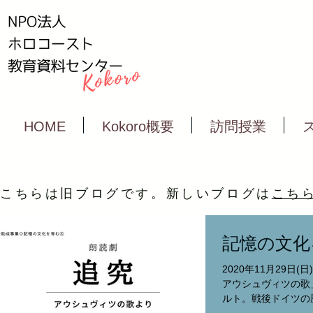
HOME
Kokoro概要
訪問授業
こちらは旧ブログです。新しいブログは
こち
記憶の文化
2020年11月29日
アウシュヴィツの歌」
ルト。戦後ドイツの