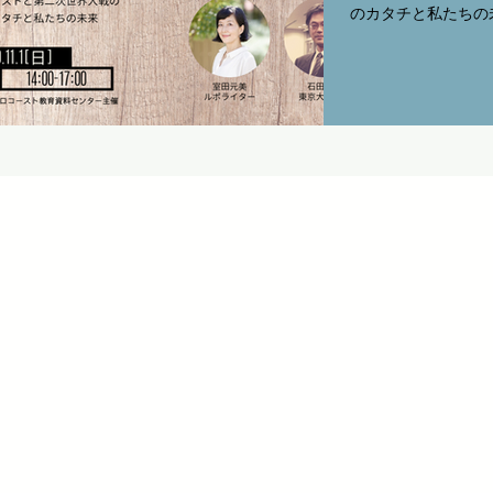
のカタチと私たちの
り ドイツがどのよ
き合ってきたのかが
てきた道のりは少なか