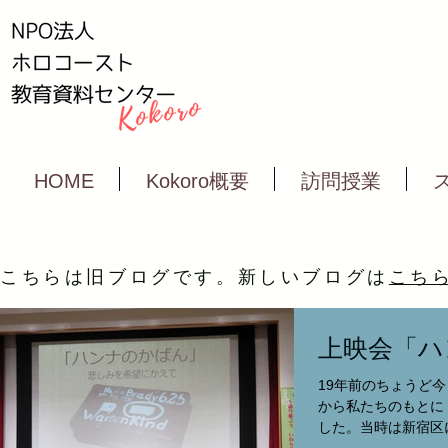
HOME
Kokoro概要
訪問授業
こちらは旧ブログです。新しいブログは
こち
上映会「ハ
19年前のちょうど
から私たちのもとに
した。当時は新宿区