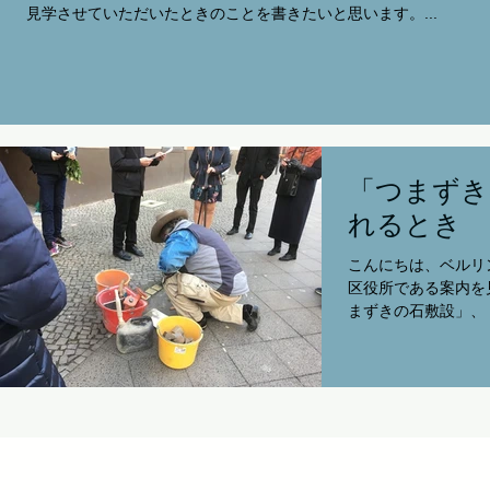
見学させていただいたときのことを書きたいと思います。...
「つまずき
れるとき
こんにちは、ベルリ
区役所である案内を
まずきの石敷設」、「
○○番地に埋めるの
現地においでくださ
ーロッパの各地を歩
き...