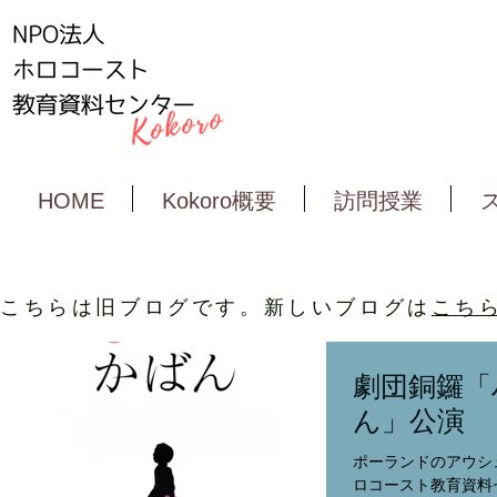
HOME
Kokoro概要
訪問授業
こちらは旧ブログです。新しいブログは
こち
劇団銅鑼「
ん」公演
ポーランドのアウシ
ロコースト教育資料