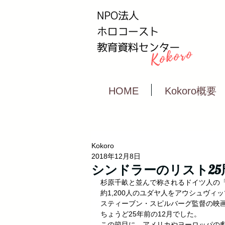
HOME
Kokoro概要
Kokoro
2018年12月8日
シンドラーのリスト25
杉原千畝と並んで称されるドイツ人の
約1,200人のユダヤ人をアウシュヴィ
スティーブン・スピルバーグ監督の映
ちょうど25年前の12月でした。
この節目に、アメリカやヨーロッパの