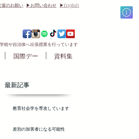
English
支援のお願い
▶お問い合わせ
▶
の学校や自治体へ出張授業
を行っています
国際デー
資料集
最新記事
教育社会学を専攻しています
差別の加害者になる可能性