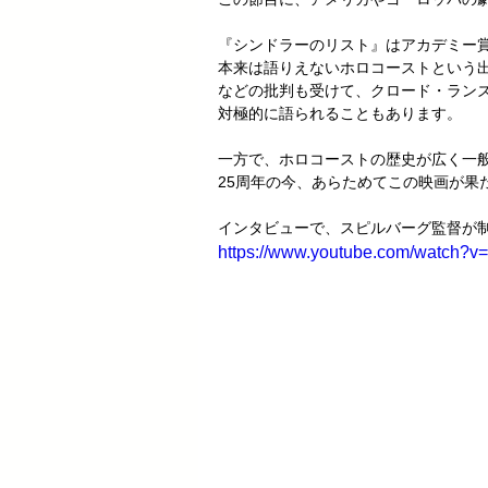
『シンドラーのリスト』はアカデミー
本来は語りえないホロコーストという
などの批判も受けて、クロード・ラン
対極的に語られることもあります。
一方で、ホロコーストの歴史が広く一
25周年の今、あらためてこの映画が果
インタビューで、スピルバーグ監督が
https://www.youtube.com/watch?