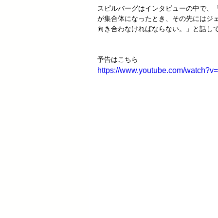
スピルバーグはインタビューの中で、
が集合体になったとき、その先にはジ
向き合わなければならない。」と話し
予告はこちら
https://www.youtube.com/watch?