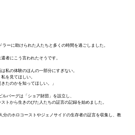
ンドラーに助けられた人たちと多くの時間を過ごしました。
生還者にこう言われたそうです。
画は私の体験のほんの一部分にすぎない。
。私を見てほしい。
起きたのかを知ってほしい。」
スピルバーグは「ショア財団」を設立し、
ーストから生きのびた人たちの証言の記録を始めました。
000人分のホロコーストやジェノサイドの生存者の証言を収集し、教