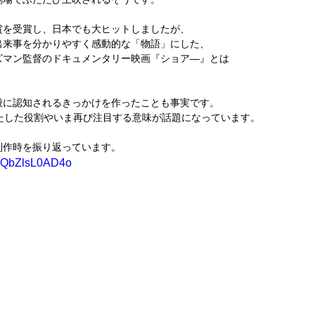
賞を受賞し、日本でも大ヒットしましたが、
出来事を分かりやすく感動的な「物語」にした、
ズマン監督のドキュメンタリー映画『ショア―』とは
般に認知されるきっかけを作ったことも事実です。
たした役割やいま再び注目する意味が話題になっています。
制作時を振り返っています。
v=QbZlsL0AD4o