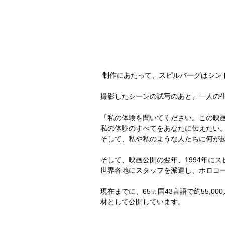
 制作にあたって、スピルバーグはシ
撮影したシーンの試写のあと、一人の
「私の体験を聞いてください。この映
私の体験のすべてをあなたに伝えたい
そして、私や私のような人たちに何が
そして、映画公開の翌年、1994年に
世界各地にスタッフを派遣し、ホロコ
現在までに、65ヵ国43言語で約55,
材として公開しています。